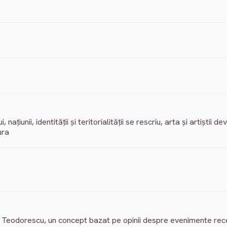
, națiunii, identității și teritorialității se rescriu, arta și artiștii
ura
Teodorescu, un concept bazat pe opinii despre evenimente recent