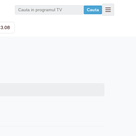
Cauta
13.08