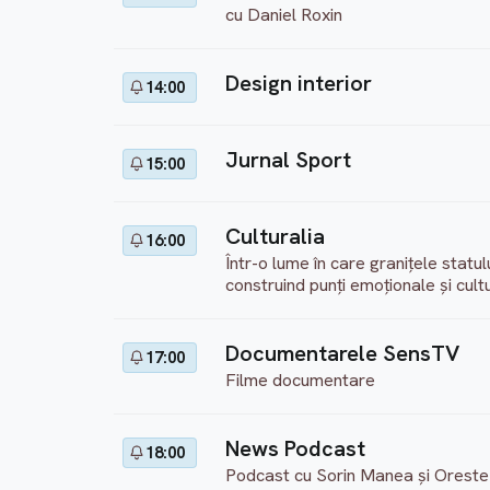
cu Daniel Roxin
Design interior
14:00
Jurnal Sport
15:00
Culturalia
16:00
Într-o lume în care granițele statului
construind punți emoționale și cult
Documentarele SensTV
17:00
Filme documentare
News Podcast
18:00
Podcast cu Sorin Manea și Oreste 