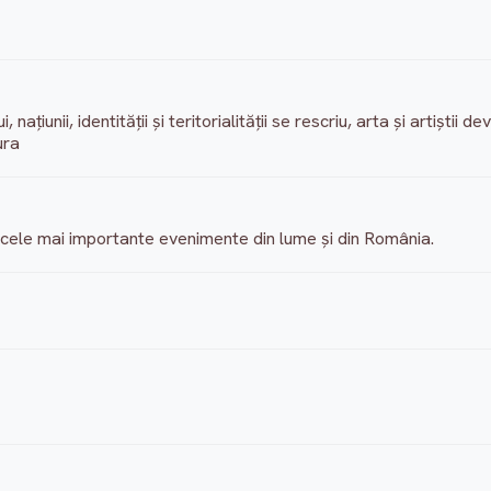
, națiunii, identității și teritorialității se rescriu, arta și artiștii
ura
re cele mai importante evenimente din lume și din România.