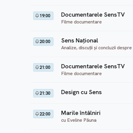
Documentarele SensTV
19:00
Filme documentare
Sens Național
20:00
Analize, discuții și concluzii desp
Documentarele SensTV
21:00
Filme documentare
Design cu Sens
21:30
Marile întâlniri
22:00
cu Eveline Păuna