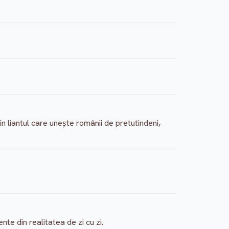
 devin liantul care unește românii de pretutindeni,
e din realitatea de zi cu zi.