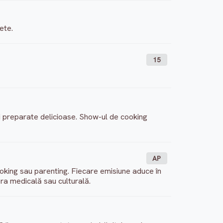
ete.
15
i preparate delicioase. Show-ul de cooking
AP
oking sau parenting. Fiecare emisiune aduce în
fera medicală sau culturală.