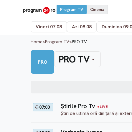
Program TV
Cinema
Vineri 07.08
Azi 08.08
Duminica 09.
Home
>
Program TV
>
PRO TV
PRO TV
PRO
Ştirile Pro Tv
07:00
LIVE
Știri de ultimă oră din țară și ext