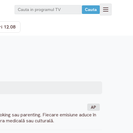
Cauta
i 12.08
AP
oking sau parenting. Fiecare emisiune aduce în
fera medicală sau culturală.