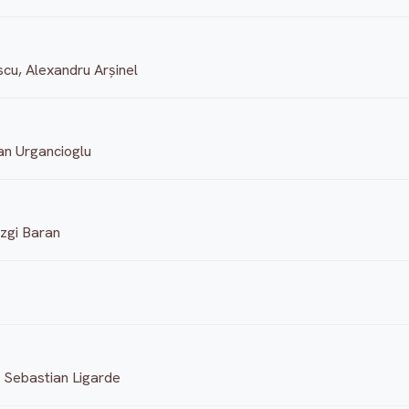
cu, Alexandru Arșinel
aan Urgancioglu
Ezgi Baran
, Sebastian Ligarde