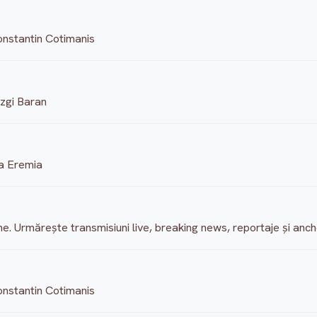
nstantin Cotimanis
Ezgi Baran
na Eremia
erne. Urmărește transmisiuni live, breaking news, reportaje și anch
nstantin Cotimanis