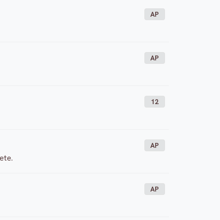
AP
AP
12
AP
ete.
AP