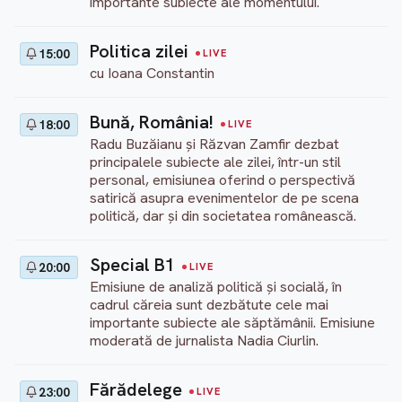
importante subiecte ale momentului.
Politica zilei
15:00
LIVE
cu Ioana Constantin
Bună, România!
18:00
LIVE
Radu Buzăianu și Răzvan Zamfir dezbat
principalele subiecte ale zilei, într-un stil
personal, emisiunea oferind o perspectivă
satirică asupra evenimentelor de pe scena
politică, dar și din societatea românească.
Special B1
20:00
LIVE
Emisiune de analiză politică și socială, în
cadrul căreia sunt dezbătute cele mai
importante subiecte ale săptămânii. Emisiune
moderată de jurnalista Nadia Ciurlin.
Fărădelege
23:00
LIVE